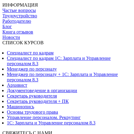
ИНФОРМАЦИЯ
Частые вопросы
Трудоустройство
Работодателю
Блог
Книга отзывов
Новости
СПИСОК КУРСОВ
Специалист по кадрам
Специалист по кадрам 1С: Зарплата и Управление
персоналом 8.3
Менеджер по персоналу
Менеджер по персоналу + 1С: Зарплата и Управление
персоналом 8.3
Архивист
Документоведение в организации
Секретарь руководителя
Секретарь руководителя + ПК
Машинопись
Основы трудового права
Управление персоналом. Рекрутинг
1С: Зарплата и Управление персоналом 8.3
СВЯЖИТЕСЬ С НАМИ