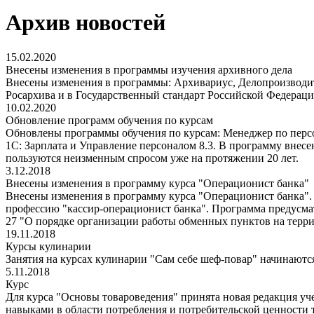
Архив новостей
15.02.2020
Внесены изменения в программы изучения архивного дела
Внесены изменения в программы: Архивариус, Делопроизводит
Росархива и в Государственный стандарт Российской Федераци
10.02.2020
Обновление программ обучения по курсам
Обновлены программы обучения по курсам: Менеджер по персон
1С: Зарплата и Управление персоналом 8.3. В программу внес
пользуются неизменным спросом уже на протяжении 20 лет.
3.12.2018
Внесены изменения в программу курса "Операционист банка"
Внесены изменения в программу курса "Операционист банка". 
профессию "кассир-операционист банка". Программа предусм
27 "О порядке организации работы обменных пунктов на терр
19.11.2018
Курсы кулинарии
Занятия на курсах кулинарии "Сам себе шеф-повар" начинаются 
5.11.2018
Курс
Для курса "Основы товароведения" принята новая редакция уч
навыками в области потребления и потребительской ценности 