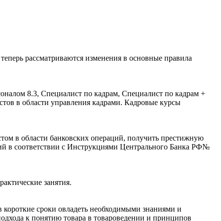
 теперь рассматриваются изменения в основные правила
оналом 8.3, Специалист по кадрам, Специалист по кадрам +
истов в области управления кадрами. Кадровые курсы
стом в области банковских операций, получить престижную
ий в соответствии с Инструкциями Центрального Банка РФ№
рактические занятия.
в короткие сроки овладеть необходимыми знаниями и
подхода к понятию товара в товароведении и принципов